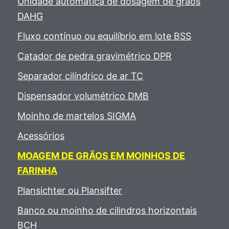
Unidade automática de dosagem de grãos
DAHG
Fluxo contínuo ou equilíbrio em lote BSS
Catador de pedra gravimétrico DPR
Separador cilíndrico de ar TC
Dispensador volumétrico DMB
Moinho de martelos SIGMA
Acessórios
MOAGEM DE GRÃOS EM MOINHOS DE
FARINHA
Plansichter ou Plansifter
Banco ou moinho de cilindros horizontais
BCH