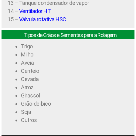
13 – Tanque condensador de vapor
14 –
Ventilador HT
15 –
Válvula rotativa HSC
Tipos de Grãos e Sementes para a Rolagem
Trigo
Milho
Aveia
Centeio
Cevada
Arroz
Girassol
Grão-de-bico
Soja
Outros