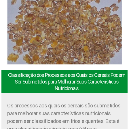
Classificação dos Processos aos Quais os Cereais Podem
Ser Submetidos para Melhorar Suas Características
Nutricionais
Os processos aos quais os cereais são submetidos
para melhorar suas características nutricionais
podem ser classificados em frios e quentes. Esta é
uma classificação primária, mas útil para