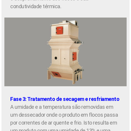
condutividade térmica.
Fase 3: Tratamento de secagem e resfriamento
A umidade e a temperatura são removidas em
um dessecador onde o produto em flocos passa
por correntes de ar quente e frio. Isto resulta em
um produto com uma umidade de 13% e uma