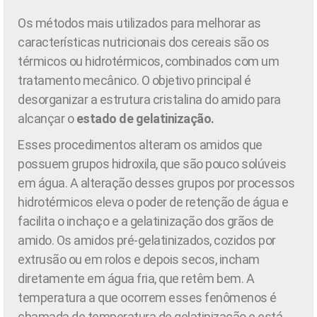
Os métodos mais utilizados para melhorar as
características nutricionais dos cereais são os
térmicos ou hidrotérmicos, combinados com um
tratamento mecânico. O objetivo principal é
desorganizar a estrutura cristalina do amido para
alcançar o
estado de gelatinização.
Esses procedimentos alteram os amidos que
possuem grupos hidroxila, que são pouco solúveis
em água. A alteração desses grupos por processos
hidrotérmicos eleva o poder de retenção de água e
facilita o inchaço e a gelatinização dos grãos de
amido. Os amidos pré-gelatinizados, cozidos por
extrusão ou em rolos e depois secos, incham
diretamente em água fria, que retêm bem. A
temperatura a que ocorrem esses fenômenos é
chamada de temperatura de gelatinização e está