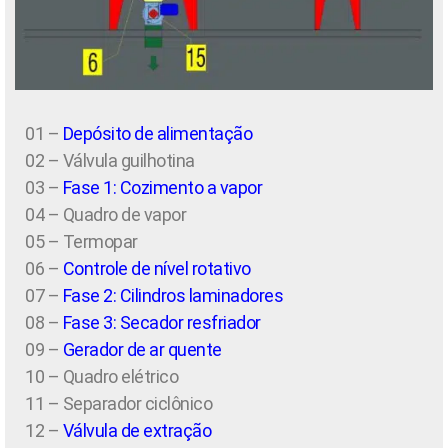
01 –
Depósito de alimentação
02 – Válvula guilhotina
03 –
Fase 1: Cozimento a vapor
04 – Quadro de vapor
05 – Termopar
06 –
Controle de nível rotativo
07 –
Fase 2: Cilindros laminadores
08 –
Fase 3: Secador resfriador
09 –
Gerador de ar quente
10 – Quadro elétrico
11 – Separador ciclônico
12 –
Válvula de extração