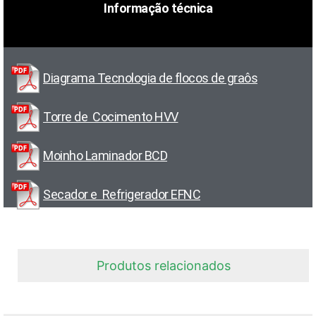
Informação técnica
Diagrama Tecnologia de flocos de graôs
Torre de Cocimento HVV
Moinho Laminador BCD
Secador e Refrigerador EFNC
Produtos relacionados