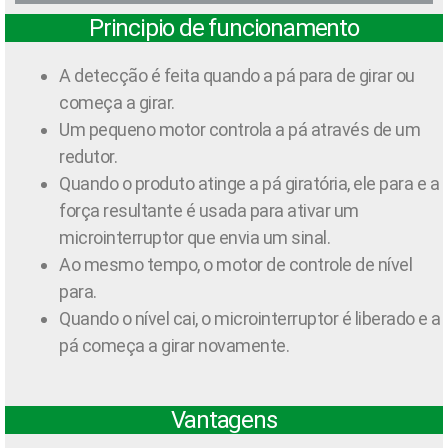
Principio de funcionamento
A detecção é feita quando a pá para de girar ou
começa a girar.
Um pequeno motor controla a pá através de um
redutor.
Quando o produto atinge a pá giratória, ele para e a
força resultante é usada para ativar um
microinterruptor que envia um sinal.
Ao mesmo tempo, o motor de controle de nível
para.
Quando o nível cai, o microinterruptor é liberado e a
pá começa a girar novamente.
Vantagens