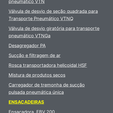
pneumatico VTN
Válvula de desvio de seção quadrada para
Transporte Pneumático VTNQ
Válvula de desvio giratória para transporte
pneumático VTNGa
Desagregador PA
Sucção e filtragem de ar
Rosca transportadora helicoidal HSF
Mistura de produtos secos
Carregador de tremonha de sucção
pulsada pneumática única
ENSACADEIRAS
Ensacadora EBV 200