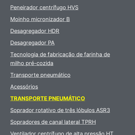
Peneirador centrífugo HVS
Moinho micronizador B
Desagregador HDR
Desagregador PA
Tecnologia de fabricação de farinha de
milho pré-cozida
Transporte pneumático
Acessórios
TRANSPORTE PNEUMÁTICO
Soprador rotativo de três lóbulos ASR3
Sopradores de canal lateral TPRH
Ventilador centrífugo de alta pressão HT