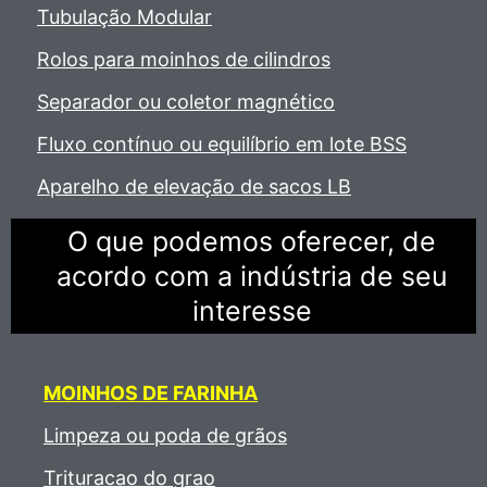
Tubulação Modular
Rolos para moinhos de cilindros
Separador ou coletor magnético
Fluxo contínuo ou equilíbrio em lote BSS
Aparelho de elevação de sacos LB
O que podemos oferecer, de
acordo com a indústria de seu
interesse
MOINHOS
DE FARINHA
Limpeza ou poda de grãos
Trituracao do grao