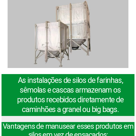
As instalações de silos de farinhas,
sêmolas e cascas armazenam os
produtos recebidos diretamente de
caminhões a granel ou big bags.
Vantagens de manusear esses produtos em
silos em vez de ensacados: