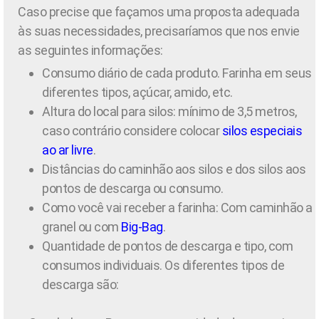
Caso precise que façamos uma proposta adequada
às suas necessidades, precisaríamos que nos envie
as seguintes informações:
Consumo diário de cada produto. Farinha em seus
diferentes tipos, açúcar, amido, etc.
Altura do local para silos: mínimo de 3,5 metros,
caso contrário considere colocar
silos especiais
ao ar livre
.
Distâncias do caminhão aos silos e dos silos aos
pontos de descarga ou consumo.
Como você vai receber a farinha: Com caminhão a
granel ou com
Big-Bag
.
Quantidade de pontos de descarga e tipo, com
consumos individuais. Os diferentes tipos de
descarga são: