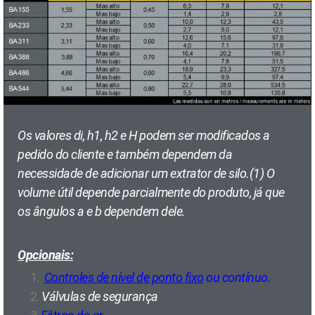
Os valores di, h1, h2 e H podem ser modificados a
pedido do cliente e também dependem da
necessidade de adicionar um extrator de silo.
(1) O
volume útil depende parcialmente do produto, já que
os ângulos a e b dependem dele.
Opcionais:
Controles de nível de ponto fixo
ou contínuo.
Válvulas de segurança