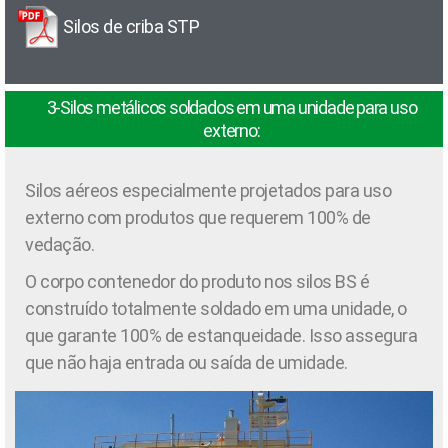
Silos de criba STP
3-Silos metálicos soldados em uma unidade para uso
externo:
Silos aéreos especialmente projetados para uso
externo com produtos que requerem 100% de
vedação.
O corpo contenedor do produto nos silos BS é
construído totalmente soldado em uma unidade, o
que garante 100% de estanqueidade. Isso assegura
que não haja entrada ou saída de umidade.