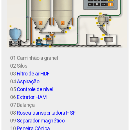
01 Caminhão a granel
02 Silos
03
Filtro de ar HDF
04
Aspiração
05
Controle de nível
06
Extrator HAM
07 Balança
08
Rosca transportadora HSF
09
Separador magnético
10
Peneira Cônica