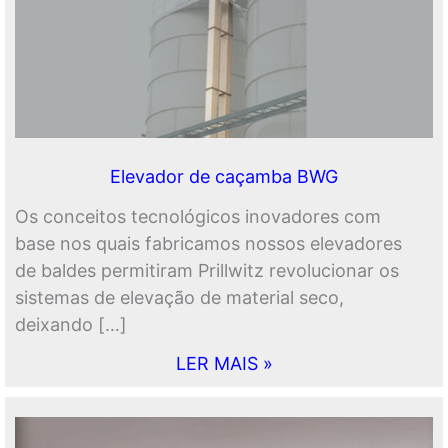
Elevador de caçamba BWG
Os conceitos tecnológicos inovadores com
base nos quais fabricamos nossos elevadores
de baldes permitiram Prillwitz revolucionar os
sistemas de elevação de material seco,
deixando […]
LER MAIS »