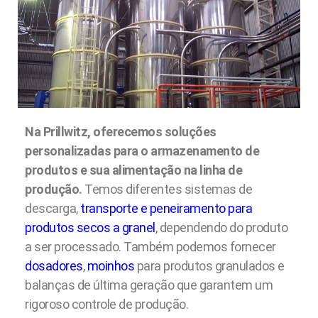
Na Prillwitz, oferecemos soluções
personalizadas para o armazenamento de
produtos e sua alimentação na linha de
produção.
Temos diferentes sistemas de
descarga,
transporte e peneiramento para
produtos secos a granel
, dependendo do produto
a ser processado. Também podemos fornecer
dosadores
,
moinhos
para produtos granulados e
balanças de última geração que garantem um
rigoroso controle de produção.