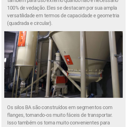
também para uso externo quando não é necessário
100% de vedação. Eles se destacam por sua ampla
versatilidade em termos de capacidade e geometria
(quadrada e circular).
Os silos BA são construídos em segmentos com
flanges, tornando-os muito fáceis de transportar.
Isso também os torna muito convenientes para