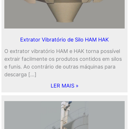
Extrator Vibratório de Silo HAM HAK
O extrator vibratório HAM e HAK torna possível
extrair facilmente os produtos contidos em silos
e funis. Ao contrário de outras máquinas para
descarga […]
LER MAIS »