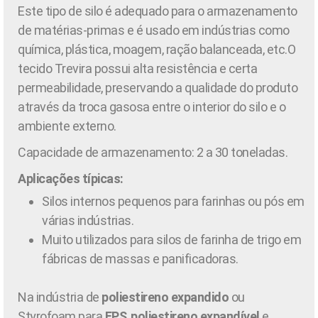
Este tipo de silo é adequado para o armazenamento
de matérias-primas e é usado em indústrias como
química, plástica, moagem, ração balanceada, etc.O
tecido Trevira possui alta resistência e certa
permeabilidade, preservando a qualidade do produto
através da troca gasosa entre o interior do silo e o
ambiente externo.
Capacidade de armazenamento: 2 a 30 toneladas.
Aplicações típicas:
Silos internos pequenos para farinhas ou pós em
várias indústrias.
Muito utilizados para silos de farinha de trigo em
fábricas de massas e panificadoras.
Na indústria de
poliestireno expandido
ou
Styrofoam para
EPS
,
poliestireno expandível
e