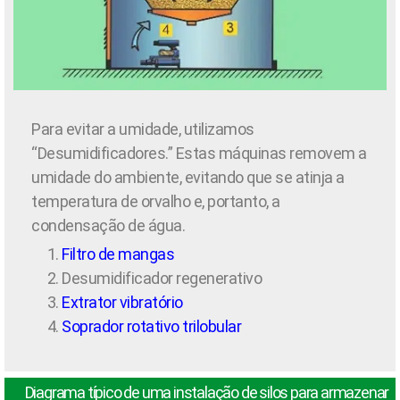
Para evitar a umidade, utilizamos
“Desumidificadores.” Estas máquinas removem a
umidade do ambiente, evitando que se atinja a
temperatura de orvalho e, portanto, a
condensação de água.
Filtro de mangas
Desumidificador regenerativo
Extrator vibratório
Soprador rotativo trilobular
Diagrama típico de uma instalação de silos para armazenar