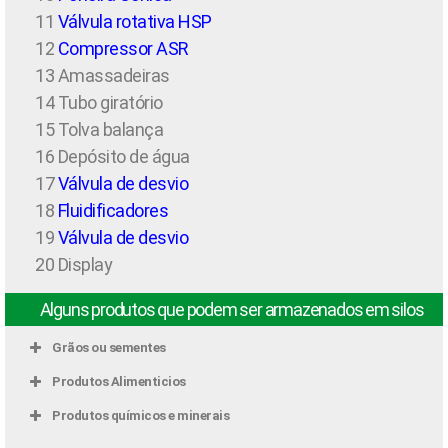
11
Válvula rotativa HSP
12
Compressor ASR
13 Amassadeiras
14 Tubo giratório
15 Tolva balança
16 Depósito de água
17
Válvula de desvio
18
Fluidificadores
19
Válvula de desvio
20 Display
Alguns produtos que podem ser armazenados em silos
Grãos ou sementes
Produtos Alimenticios
Produtos químicos e minerais