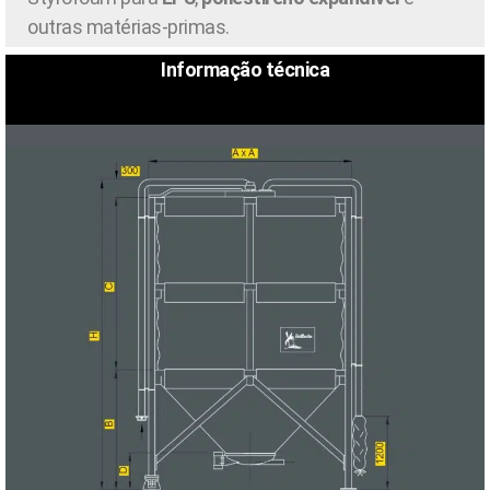
outras matérias-primas.
Informação técnica