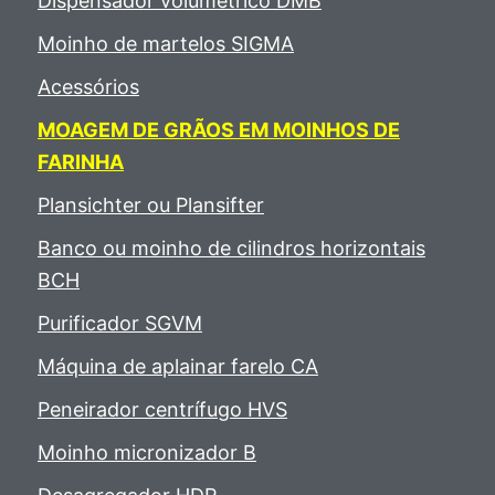
Dispensador volumétrico DMB
Moinho de martelos SIGMA
Acessórios
MOAGEM DE GRÃOS EM MOINHOS DE
FARINHA
Plansichter ou Plansifter
Banco ou moinho de cilindros horizontais
BCH
Purificador SGVM
Máquina de aplainar farelo CA
Peneirador centrífugo HVS
Moinho micronizador B