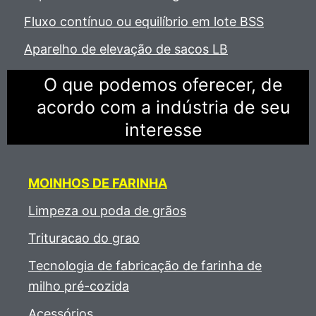
Fluxo contínuo ou equilíbrio em lote BSS
Aparelho de elevação de sacos LB
O que podemos oferecer, de
acordo com a indústria de seu
interesse
MOINHOS
DE FARINHA
Limpeza ou poda de grãos
Trituracao do grao
Tecnologia de fabricação de farinha de
milho pré-cozida
Acessórios