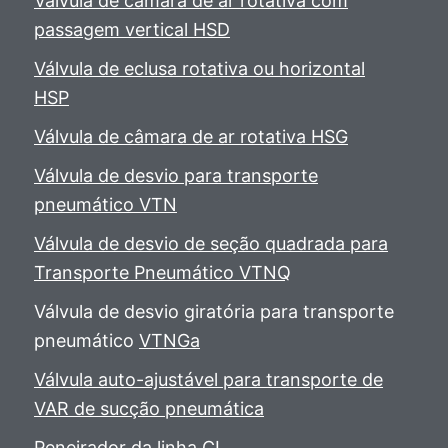
Válvula de câmara de ar rotativa com
passagem vertical HSD
Válvula de eclusa rotativa ou horizontal
HSP
Válvula de câmara de ar rotativa HSG
Válvula de desvio para transporte
pneumático VTN
Válvula de desvio de seção quadrada para
Transporte Pneumático VTNQ
Válvula de desvio giratória para transporte
pneumático
VTNGa
Válvula auto-ajustável para transporte de
VAR de sucção pneumática
Peneirador da linha CL