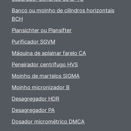
Banco ou moinho de cilindros horizontais
BCH
Plansichter ou Plansifter
Purificador SGVM
Máquina de aplainar farelo CA
Peneirador centrífugo HVS
Moinho de martelos SIGMA
Moinho micronizador B
Desagregador HDR
Desagregador PA
Dosador micrométrico DMCA