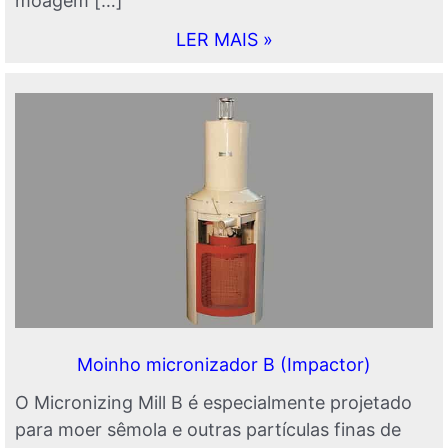
moagem […]
LER MAIS »
Moinho micronizador B (Impactor)
O Micronizing Mill B é especialmente projetado
para moer sêmola e outras partículas finas de