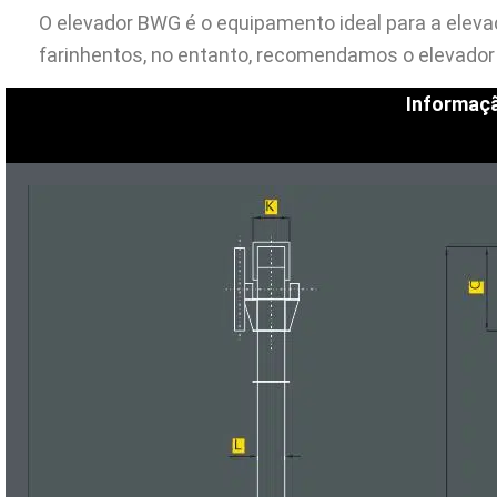
O elevador BWG é o equipamento ideal para a eleva
farinhentos, no entanto, recomendamos o elevado
Informaçã