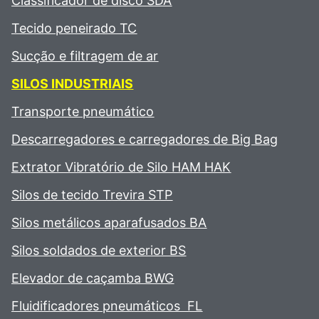
Classificador de disco SDA
Tecido peneirado TC
Sucção e filtragem de ar
SILOS INDUSTRIAIS
Transporte pneumático
Descarregadores e carregadores de Big Bag
Extrator Vibratório de Silo HAM HAK
Silos de tecido Trevira STP
Silos metálicos aparafusados BA
Silos soldados de exterior BS
Elevador de caçamba BWG
Fluidificadores pneumáticos FL