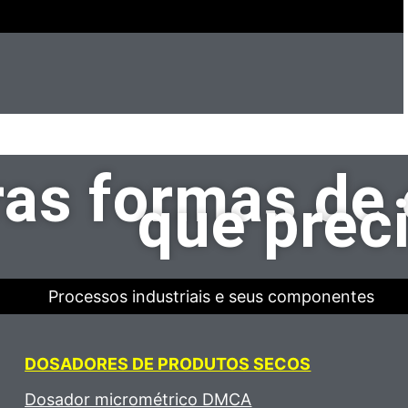
as formas de 
que prec
Processos industriais e seus componentes
DOSADORES DE PRODUTOS SECOS
Dosador micrométrico DMCA