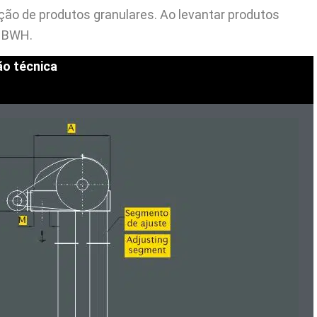
ção de produtos granulares. Ao levantar produtos
r BWH.
o técnica