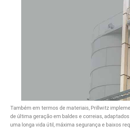
Também em termos de materiais, Prillwitz implemen
de última geração em baldes e correias, adaptad
uma longa vida útil, máxima segurança e baixos re