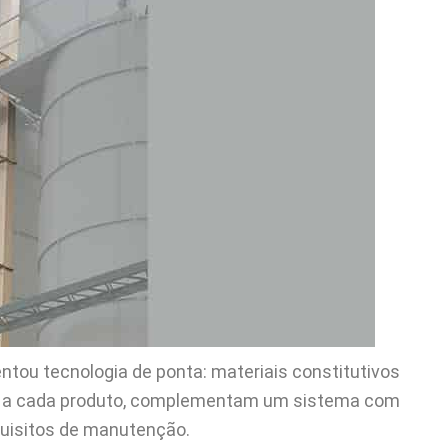
tou tecnologia de ponta: materiais constitutivos
os a cada produto, complementam um sistema com
quisitos de manutenção.