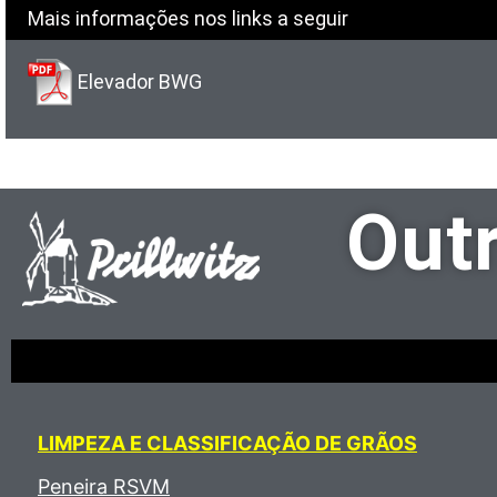
Mais informações nos links a seguir
Elevador BWG
Outr
LIMPEZA E CLASSIFICAÇÃO DE GRÃOS
Peneira RSVM